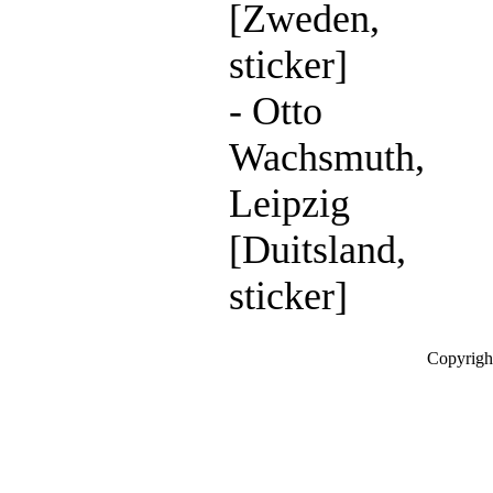
[Zweden,
sticker]
- Otto
Wachsmuth,
Leipzig
[Duitsland,
sticker]
Copyrigh