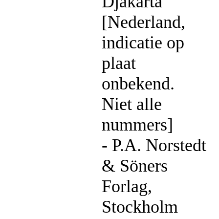
Djakarta
[Nederland,
indicatie op
plaat
onbekend.
Niet alle
nummers]
- P.A. Norstedt
& Söners
Forlag,
Stockholm