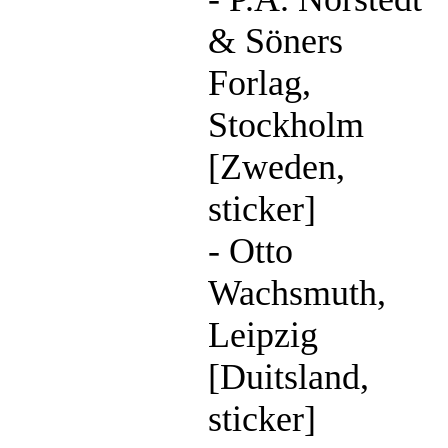
& Söners
Forlag,
Stockholm
[Zweden,
sticker]
- Otto
Wachsmuth,
Leipzig
[Duitsland,
sticker]