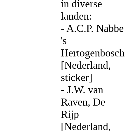
in diverse
landen:
- A.C.P. Nabbe
's
Hertogenbosch
[Nederland,
sticker]
- J.W. van
Raven, De
Rijp
[Nederland,