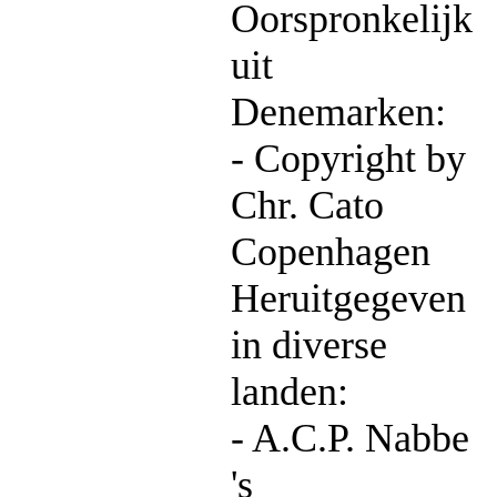
Oorspronkelijk
uit
Denemarken:
- Copyright by
Chr. Cato
Copenhagen
Heruitgegeven
in diverse
landen:
- A.C.P. Nabbe
's