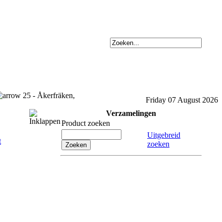
25 - Åkerfräken,
Friday 07 August 2026
Verzamelingen
Product zoeken
Uitgebreid
zoeken