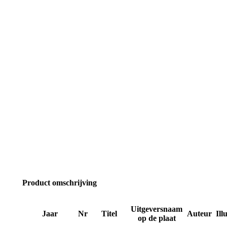
Product omschrijving
Uitgeversnaam
Jaar
Nr
Titel
Auteur
Ill
op de plaat