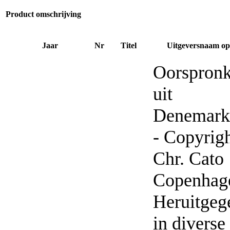
Product omschrijving
Jaar
Nr
Titel
Uitgeversnaam op 
Oorspronk
uit
Denemark
- Copyrig
Chr. Cato
Copenhag
Heruitgeg
in diverse