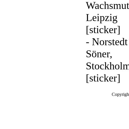
Wachsmut
Leipzig
[sticker]
- Norsted
Söner,
Stockhol
[sticker]
Copyrigh