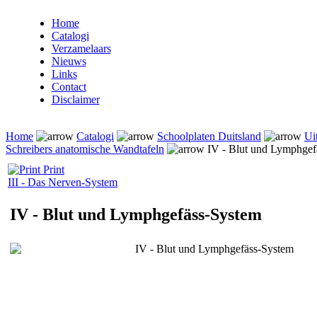
Home
Catalogi
Verzamelaars
Nieuws
Links
Contact
Disclaimer
Home
Catalogi
Schoolplaten Duitsland
Ui
Schreibers anatomische Wandtafeln
IV - Blut und Lymphgef
Print
III - Das Nerven-System
IV - Blut und Lymphgefäss-System
IV - Blut und Lymphgefäss-System