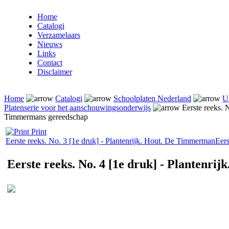
Home
Catalogi
Verzamelaars
Nieuws
Links
Contact
Disclaimer
Home
Catalogi
Schoolplaten Nederland
U
Platenserie voor het aanschouwingsonderwijs
Eerste reeks. N
Timmermans gereedschap
Print
Eerste reeks. No. 3 [1e druk] - Plantenrijk. Hout. De Timmerman
Eers
Eerste reeks. No. 4 [1e druk] - Plantenr