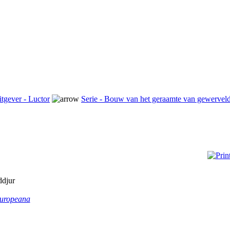
tgever - Luctor
Serie - Bouw van het geraamte van gewerveld
ddjur
uropeana