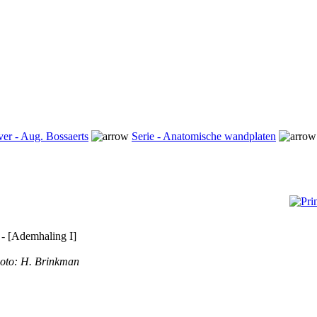
ver - Aug. Bossaerts
Serie - Anatomische wandplaten
 - [Ademhaling I]
oto: H. Brinkman