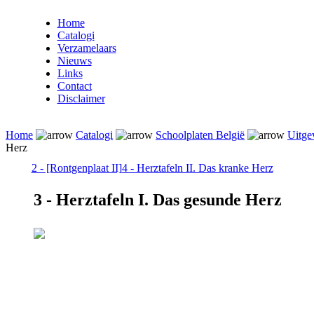
Home
Catalogi
Verzamelaars
Nieuws
Links
Contact
Disclaimer
Home
Catalogi
Schoolplaten België
Uitge
Herz
2 - [Rontgenplaat II]
4 - Herztafeln II. Das kranke Herz
3 - Herztafeln I. Das gesunde Herz