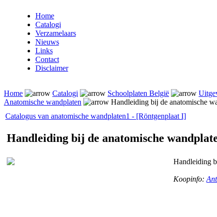
Home
Catalogi
Verzamelaars
Nieuws
Links
Contact
Disclaimer
Home
Catalogi
Schoolplaten België
Uitge
Anatomische wandplaten
Handleiding bij de anatomische w
Catalogus van anatomische wandplaten
1 - [Röntgenplaat I]
Handleiding bij de anatomische wandplat
Handleiding b
Koopinfo:
Ant