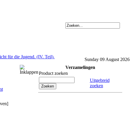
ht für die Jugend. (IV. Teil).
Sunday 09 August 2026
Verzamelingen
Product zoeken
Uitgebreid
zoeken
even]