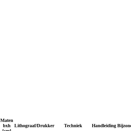
Maten
bxh
Lithograaf/Drukker
Techniek
Handleiding
Bijzon
[cm]