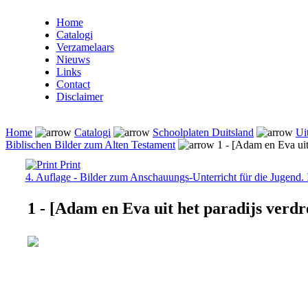
Home
Catalogi
Verzamelaars
Nieuws
Links
Contact
Disclaimer
Home
Catalogi
Schoolplaten Duitsland
Ui
Biblischen Bilder zum Alten Testament
1 - [Adam en Eva uit
Print
4. Auflage - Bilder zum Anschauungs-Unterricht für die Jugend. 
1 - [Adam en Eva uit het paradijs verdr