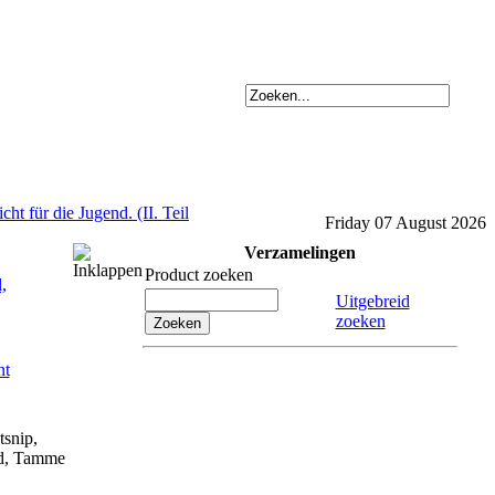
ht für die Jugend. (II. Teil
Friday 07 August 2026
Verzamelingen
Product zoeken
,
Uitgebreid
zoeken
tsnip,
d, Tamme