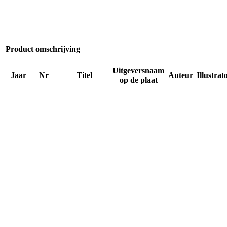
Product omschrijving
Uitgeversnaam
Jaar
Nr
Titel
Auteur
Illustrat
op de plaat