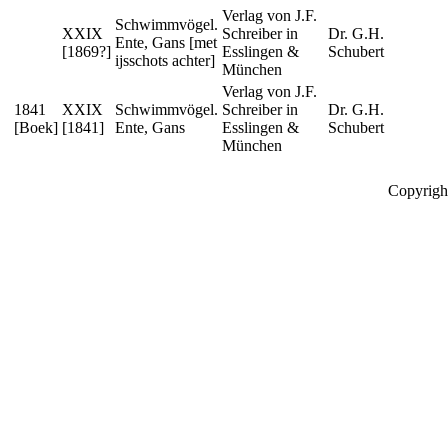
Verlag von J.F.
Schwimmvögel.
XXIX
Schreiber in
Dr. G.H.
Ente, Gans [met
[1869?]
Esslingen &
Schubert
ijsschots achter]
München
Verlag von J.F.
1841
XXIX
Schwimmvögel.
Schreiber in
Dr. G.H.
[Boek]
[1841]
Ente, Gans
Esslingen &
Schubert
München
Copyrigh