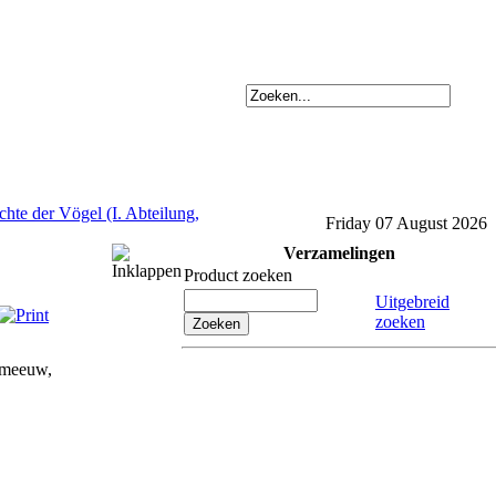
chte der Vögel (I. Abteilung,
Friday 07 August 2026
Verzamelingen
Product zoeken
Uitgebreid
zoeken
 meeuw,