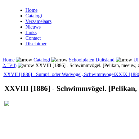
Home
Catalogi
Verzamelaars
Nieuws
Links
Contact
Disclaimer
Home
Catalogi
Schoolplaten Duitsland
Ui
2. Teil)
XXVIII [1886] - Schwimmvögel. [Pelikan, meeuw, z
XXVII [1886] - Sumpf- oder Wadvögel, Schwimmvögel
XXIX [1886]
XXVIII [1886] - Schwimmvögel. [Pelikan, 