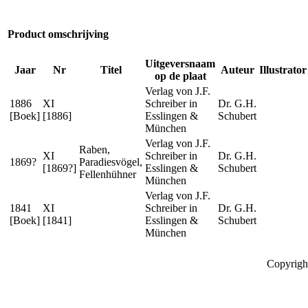
Product omschrijving
Uitgeversnaam
Jaar
Nr
Titel
Auteur
Illustrator
op de plaat
Verlag von J.F.
1886
XI
Schreiber in
Dr. G.H.
[Boek]
[1886]
Esslingen &
Schubert
München
Verlag von J.F.
Raben,
XI
Schreiber in
Dr. G.H.
1869?
Paradiesvögel,
[1869?]
Esslingen &
Schubert
Fellenhühner
München
Verlag von J.F.
1841
XI
Schreiber in
Dr. G.H.
[Boek]
[1841]
Esslingen &
Schubert
München
Copyrigh