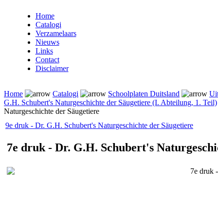
Home
Catalogi
Verzamelaars
Nieuws
Links
Contact
Disclaimer
Home
Catalogi
Schoolplaten Duitsland
Ui
G.H. Schubert's Naturgeschichte der Säugetiere (I. Abteilung, 1. Teil)
Naturgeschichte der Säugetiere
9e druk - Dr. G.H. Schubert's Naturgeschichte der Säugetiere
7e druk - Dr. G.H. Schubert's Naturgeschi
7e druk 