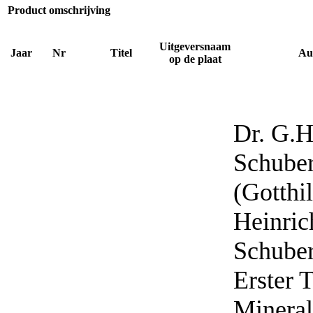
Product omschrijving
Uitgeversnaam
Jaar
Nr
Titel
Au
op de plaat
Dr. G.H
Schuber
(Gotthil
Heinric
Schuber
Erster T
Mineral