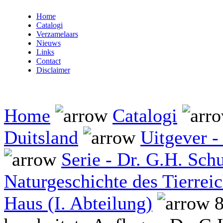
Home
Catalogi
Verzamelaars
Nieuws
Links
Contact
Disclaimer
Home
Catalogi
Duitsland
Uitgever - 
Serie - Dr. G.H. Schu
Naturgeschichte des Tierrei
Haus (I. Abteilung)
8