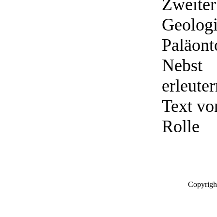
Zweiter 
Geologi
Paläont
Nebst
erleute
Text von
Rolle
Copyrigh