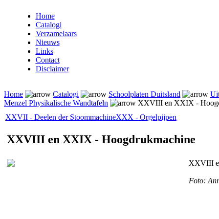
Home
Catalogi
Verzamelaars
Nieuws
Links
Contact
Disclaimer
Home
Catalogi
Schoolplaten Duitsland
Ui
Menzel Physikalische Wandtafeln
XXVIII en XXIX - Hoog
XXVII - Deelen der Stoommachine
XXX - Orgelpijpen
XXVIII en XXIX - Hoogdrukmachine
XXVIII e
Foto: Ann