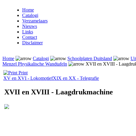
Home
Catalogi
Verzamelaars
Nieuws
Links
Contact
Disclaimer
Home
Catalogi
Schoolplaten Duitsland
Ui
Menzel Physikalische Wandtafeln
XVII en XVIII - Laagdru
Print
XV en XVI - Lokomotief
XIX en XX - Telegrafie
XVII en XVIII - Laagdrukmachine