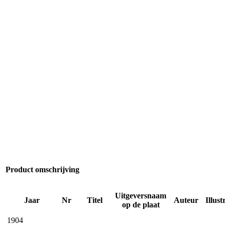
Product omschrijving
Uitgeversnaam
Jaar
Nr
Titel
Auteur
Illust
op de plaat
1904