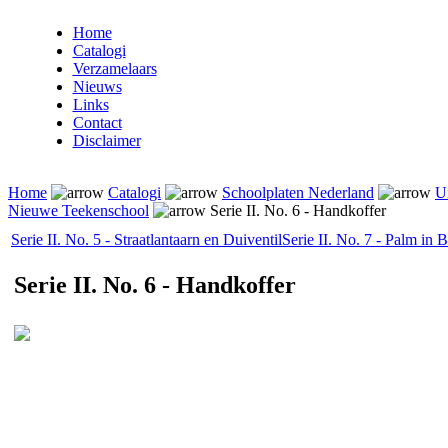
Home
Catalogi
Verzamelaars
Nieuws
Links
Contact
Disclaimer
Home
Catalogi
Schoolplaten Nederland
U
Nieuwe Teekenschool
Serie II. No. 6 - Handkoffer
Serie II. No. 5 - Straatlantaarn en Duiventil
Serie II. No. 7 - Palm in 
Serie II. No. 6 - Handkoffer