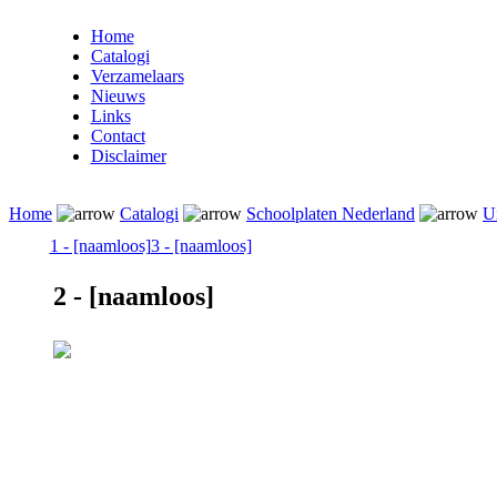
Home
Catalogi
Verzamelaars
Nieuws
Links
Contact
Disclaimer
Home
Catalogi
Schoolplaten Nederland
Ui
1 - [naamloos]
3 - [naamloos]
2 - [naamloos]