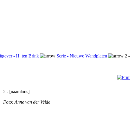
tgever - H. ten Brink
Serie - Nieuwe Wandplaten
2 -
2 - [naamloos]
Foto: Anne van der Velde