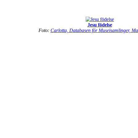
Jesu födelse
Foto:
Carlotta, Databasen för Museisamlinger, M