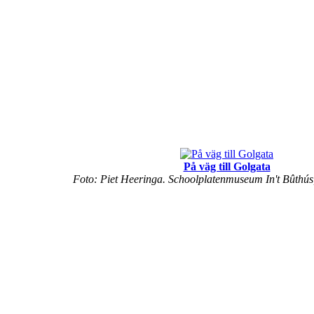
På väg till Golgata
Foto: Piet Heeringa. Schoolplatenmuseum In't Bûthús