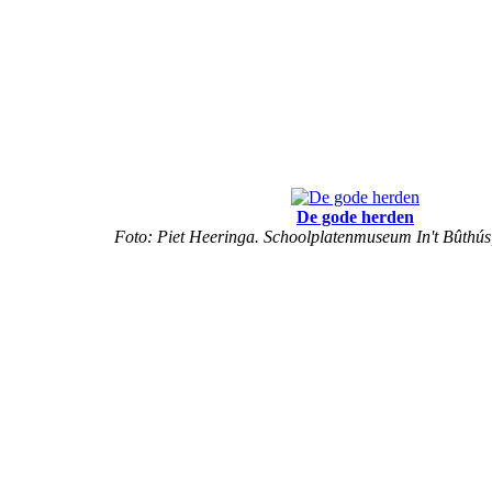
De gode herden
Foto: Piet Heeringa. Schoolplatenmuseum In't Bûthús