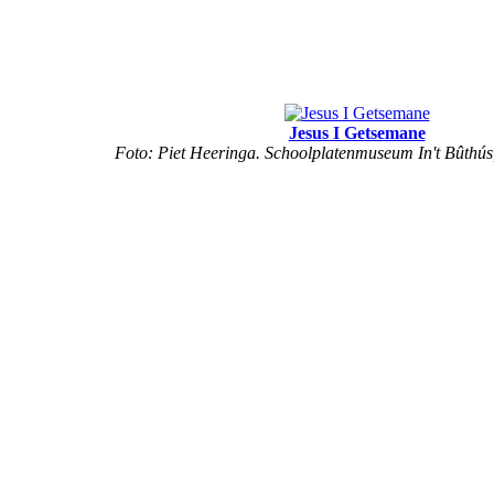
Jesus I Getsemane
Foto: Piet Heeringa. Schoolplatenmuseum In't Bûthús