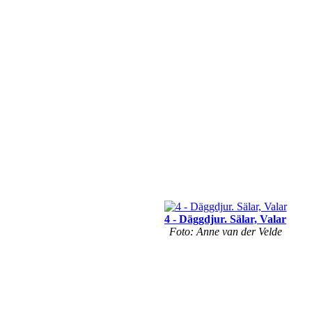
4 - Däggdjur. Sälar, Valar
Foto: Anne van der Velde