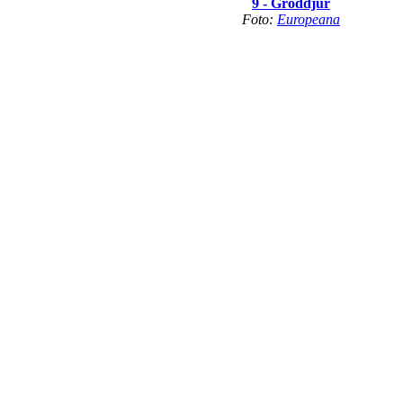
9 - Groddjur
Foto:
Europeana