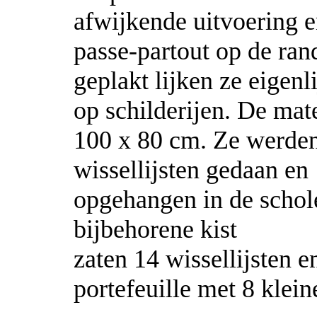
afwijkende uitvoering 
passe-partout op de ran
geplakt lijken ze eigenl
op schilderijen. De ma
100 x 80 cm. Ze werden
wissellijsten gedaan en
opgehangen in de schole
bijbehorene kist
zaten 14 wissellijsten e
portefeuille met 8 klein