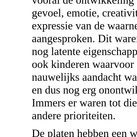
vooral de ontwikkeling
gevoel, emotie, creativit
expressie van de waarn
aangesproken. Dit ware
nog latente eigenschap
ook kinderen waarvoor i
nauwelijks aandacht wa
en dus nog erg onontwi
Immers er waren tot die
andere prioriteiten.
De platen hebben een w