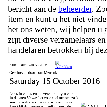
bericht aan de
beheerder
. Zo
item en kunt u het niet vind
het ons weten, wij helpen u g
zijn diverse verzamelaars en
handelaren betrokken bij deze
Kunstplaten van V.AE.V.O
Geschreven door Tom Mensink
Saturday 15 October 2016
Voor, in en tussen de wereldoorlogen en tot
in de jaren 50 was het voor veel mensen zaak
om te overleven en was de aandacht voor
kunst bij de mensen nauwelijk aanwezig.