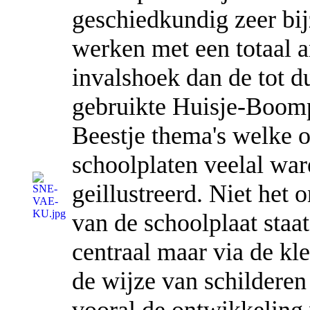
geschiedkundig zeer bi
werken met een totaal 
invalshoek dan de tot d
gebruikte Huisje-Boom
Beestje thema's welke 
schoolplaten veelal war
geillustreerd. Niet het
van de schoolplaat staat
centraal maar via de kl
de wijze van schildere