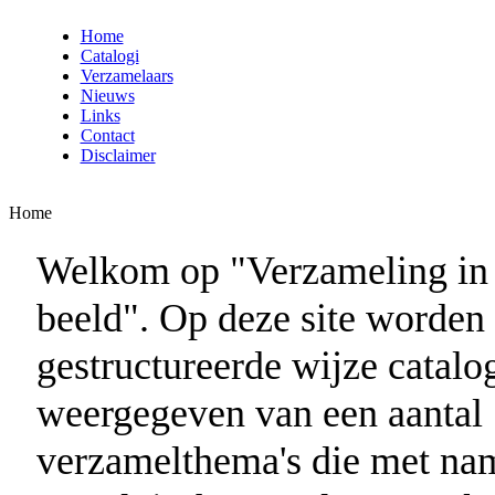
Home
Catalogi
Verzamelaars
Nieuws
Links
Contact
Disclaimer
Home
Welkom op "Verzameling in
beeld". Op deze site worden
gestructureerde wijze catalo
weergegeven van een aantal
verzamelthema's die met na