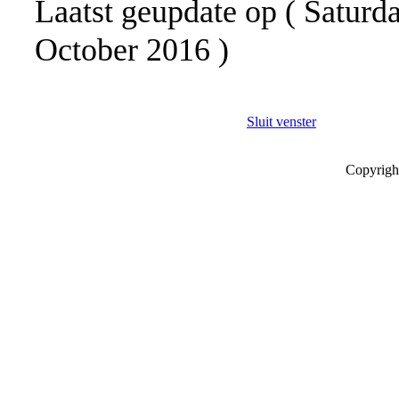
Laatst geupdate op ( Saturd
October 2016 )
Sluit venster
Copyrigh