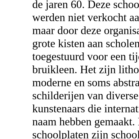
de jaren 60. Deze schoo
werden niet verkocht a
maar door deze organisa
grote kisten aan schole
toegestuurd voor een tij
bruikleen. Het zijn litho
moderne en soms abstra
schilderijen van divers
kunstenaars die internat
naam hebben gemaakt.
schoolplaten zijn school