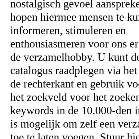
nostalgisch gevoel aansprek
hopen hiermee mensen te k
informeren, stimuleren en
enthousiasmeren voor ons er
de verzamelhobby. U kunt d
catalogus raadplegen via he
de rechterkant en gebruik vo
het zoekveld voor het zoeke
keywords in de 10.000-den i
is mogelijk om zelf een ver
toe te laten voegen. Stuur hi