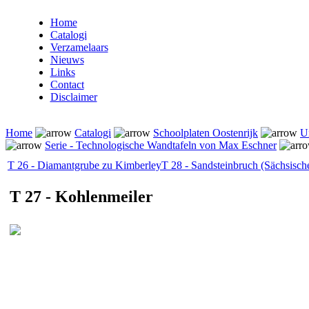
Home
Catalogi
Verzamelaars
Nieuws
Links
Contact
Disclaimer
Home
Catalogi
Schoolplaten Oostenrijk
U
Serie - Technologische Wandtafeln von Max Eschner
T 26 - Diamantgrube zu Kimberley
T 28 - Sandsteinbruch (Sächsisc
T 27 - Kohlenmeiler