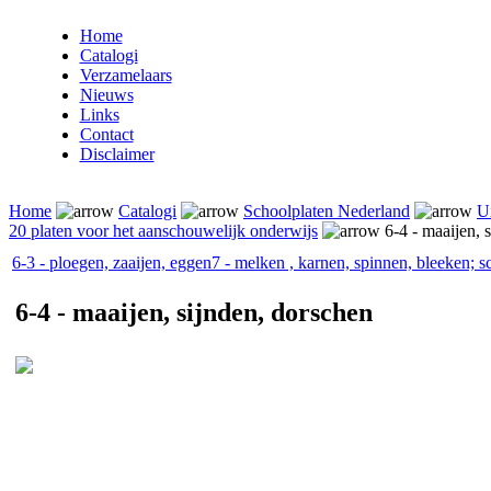
Home
Catalogi
Verzamelaars
Nieuws
Links
Contact
Disclaimer
Home
Catalogi
Schoolplaten Nederland
Ui
20 platen voor het aanschouwelijk onderwijs
6-4 - maaijen, 
6-3 - ploegen, zaaijen, eggen
7 - melken , karnen, spinnen, bleeken; s
6-4 - maaijen, sijnden, dorschen