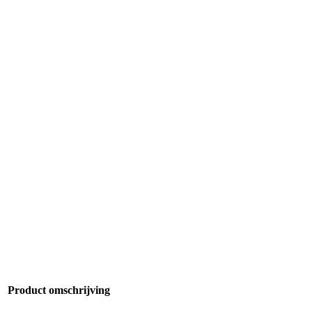
Product omschrijving