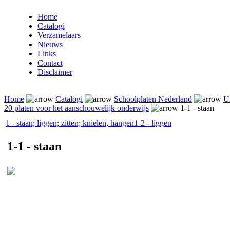
Home
Catalogi
Verzamelaars
Nieuws
Links
Contact
Disclaimer
Home
Catalogi
Schoolplaten Nederland
Ui
20 platen voor het aanschouwelijk onderwijs
1-1 - staan
1 - staan; liggen; zitten; knielen, hangen
1-2 - liggen
1-1 - staan