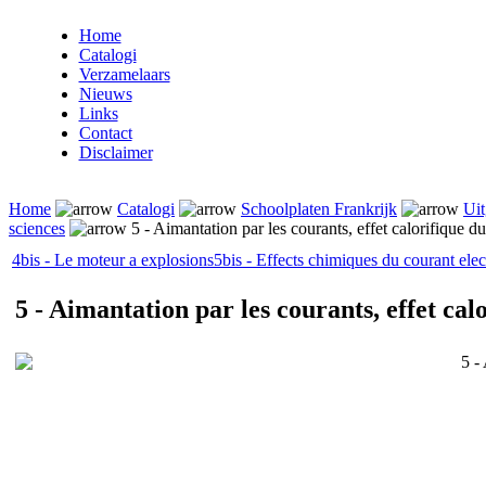
Home
Catalogi
Verzamelaars
Nieuws
Links
Contact
Disclaimer
Home
Catalogi
Schoolplaten Frankrijk
Uit
sciences
5 - Aimantation par les courants, effet calorifique d
4bis - Le moteur a explosions
5bis - Effects chimiques du courant elec
5 - Aimantation par les courants, effet cal
5 -