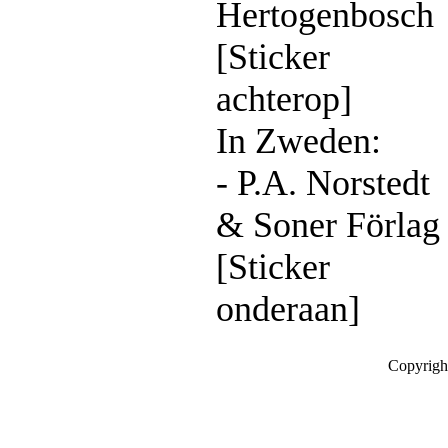
Hertogenbosch
[Sticker
achterop]
In Zweden:
- P.A. Norstedt
& Soner Förlag
[Sticker
onderaan]
Copyrigh