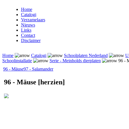
Home
Catalogi
Verzamelaars
Nieuws
Links
Contact
Disclaimer
Home
Catalogi
Schoolplaten Nederland
Ui
Schoolinstallatie
Serie - Meinholds dierplaten
96 - M
96 - Mäuse
97 - Salamander
96 - Mäuse [herzien]