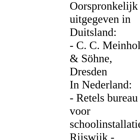
Oorspronkelijk
uitgegeven in
Duitsland:
- C. C. Meinho
& Söhne,
Dresden
In Nederland:
- Retels bureau
voor
schoolinstallati
Rijswijk -