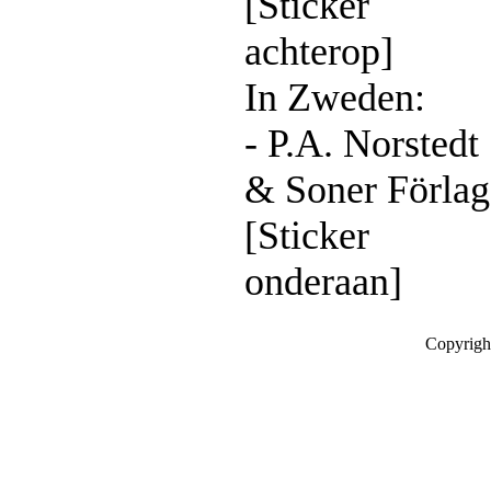
[Sticker
achterop]
In Zweden:
- P.A. Norstedt
& Soner Förlag
[Sticker
onderaan]
Copyrigh