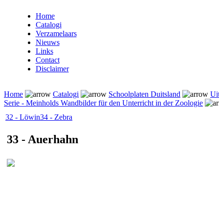
Home
Catalogi
Verzamelaars
Nieuws
Links
Contact
Disclaimer
Home
Catalogi
Schoolplaten Duitsland
Ui
Serie - Meinholds Wandbilder für den Unterricht in der Zoologie
32 - Löwin
34 - Zebra
33 - Auerhahn