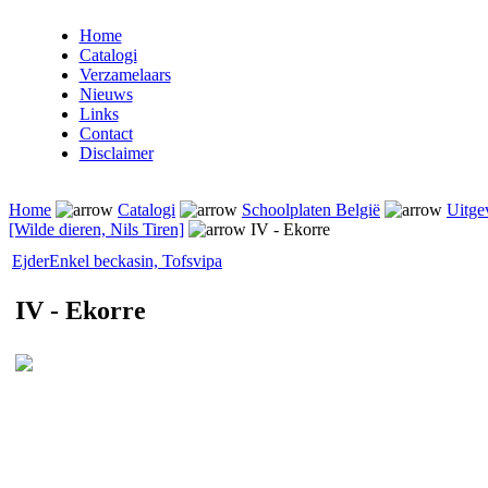
Home
Catalogi
Verzamelaars
Nieuws
Links
Contact
Disclaimer
Home
Catalogi
Schoolplaten België
Uitge
[Wilde dieren, Nils Tiren]
IV - Ekorre
Ejder
Enkel beckasin, Tofsvipa
IV - Ekorre