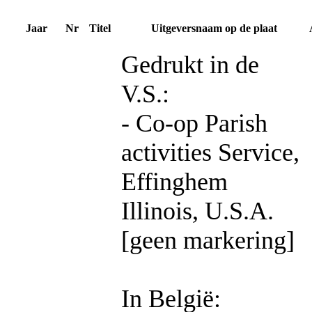
Jaar
Nr
Titel
Uitgeversnaam op de plaat
Gedrukt in de
V.S.:
- Co-op Parish
activities Service,
Effinghem
Illinois, U.S.A.
[geen markering]
In België: