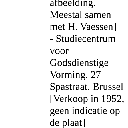
afbeelding.
Meestal samen
met H. Vaessen]
- Studiecentrum
voor
Godsdienstige
Vorming, 27
Spastraat, Brussel
[Verkoop in 1952,
geen indicatie op
de plaat]