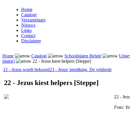
Home
Catalogi
Verzamelaars
Nieuws
Links
Contact
Disclaimer
Home
Catalogi
Schoolplaten België
Uitge
platen]
22 - Jezus kiest helpers [Steppe]
21 - Jezus wordt bekoord
23 - Jesus' prediking. De veldrede
22 - Jezus kiest helpers [Steppe]
22 - Jez
Foto: Yo