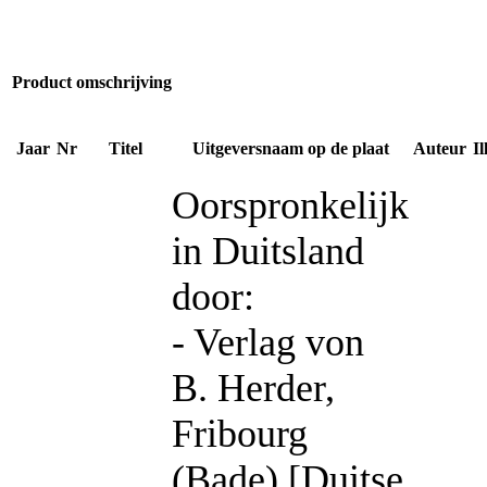
Product omschrijving
Jaar
Nr
Titel
Uitgeversnaam op de plaat
Auteur
Il
Oorspronkelijk
in Duitsland
door:
- Verlag von
B. Herder,
Fribourg
(Bade) [Duitse