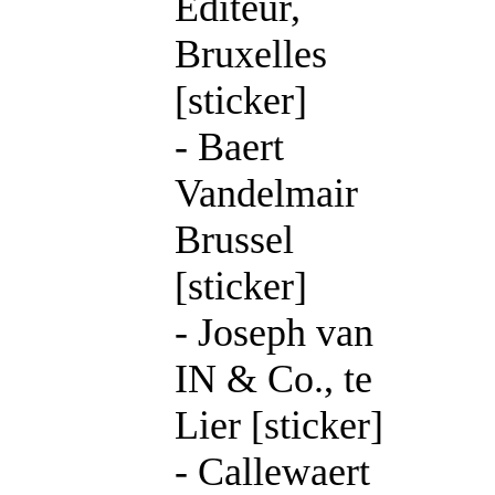
Éditeur,
Bruxelles
[sticker]
- Baert
Vandelmair
Brussel
[sticker]
- Joseph van
IN & Co., te
Lier [sticker]
- Callewaert