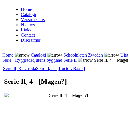
Home
Catalogi
Verzamelaars
Nieuws
Links
Contact
Disclaimer
Home
Catalogi
Schoolplaten Zweden
Uitg
Serie - Ryggradsdjurens byggnad Serie II
Serie II, 4 - [Mage
Serie II, 3 - Groda
Serie II, 5 - [Luctor: Baars]
Serie II, 4 - [Magen?]
Serie II, 4 - [Magen?]