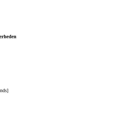
erheden
nds]