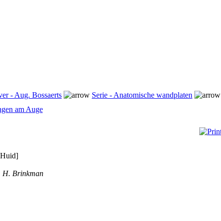
ver - Aug. Bossaerts
Serie - Anatomische wandplaten
ungen am Auge
[Huid]
: H. Brinkman