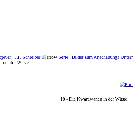
tgever - J.F. Schreiber
Serie - Bilder zum Anschauungs-Unterric
n in der Wüste
18 - Die Kwarawanen in der Wüste