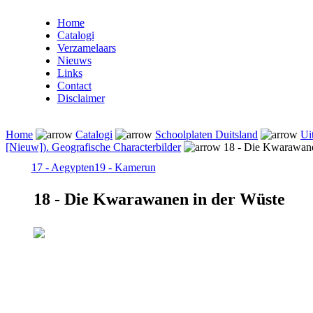
Home
Catalogi
Verzamelaars
Nieuws
Links
Contact
Disclaimer
Home
Catalogi
Schoolplaten Duitsland
Ui
[Nieuw]). Geografische Characterbilder
18 - Die Kwarawane
17 - Aegypten
19 - Kamerun
18 - Die Kwarawanen in der Wüste