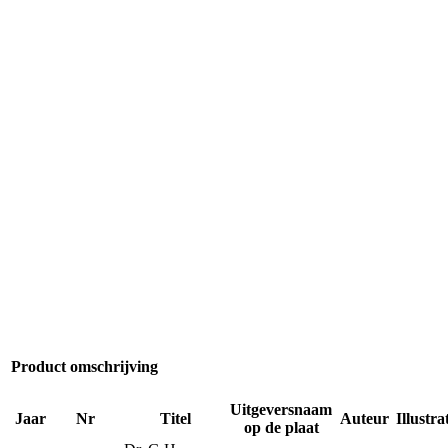
Product omschrijving
Uitgeversnaam
Jaar
Nr
Titel
Auteur
Illustra
op de plaat