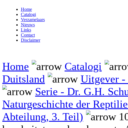
Home
Catalogi
Verzamelaars
Nieuws
Links
Contact
Disclaimer
Home
Catalogi
Duitsland
Uitgever - 
Serie - Dr. G.H. Schu
Naturgeschichte der Reptili
Abteilung, 3. Teil)
10