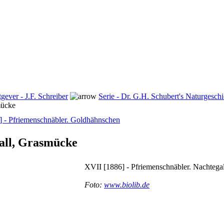
tgever - J.F. Schreiber
Serie - Dr. G.H. Schubert's Naturgeschi
mücke
] - Pfriemenschnäbler. Goldhähnschen
gall, Grasmücke
XVII [1886] - Pfriemenschnäbler. Nachtega
Foto:
www.biolib.de