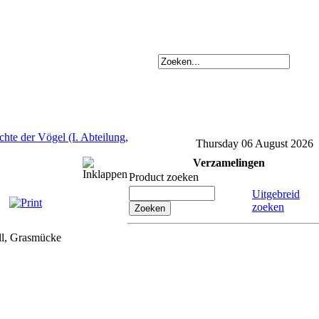
chte der Vögel (I. Abteilung,
Thursday 06 August 2026
Verzamelingen
Product zoeken
Uitgebreid
zoeken
ll, Grasmücke