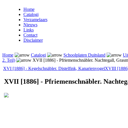
Home
Catalogi
Verzamelaars
Nieuws
Links
Contact
Disclaimer
Home
Catalogi
Schoolplaten Duitsland
Ui
2. Teil)
XVII [1886] - Pfriemenschnäbler. Nachtegall, Gras
XVI [1886] - Kegelschnäbler. Distelfink, Kanarienvogel
XVIII [1886
XVII [1886] - Pfriemenschnäbler. Nachte