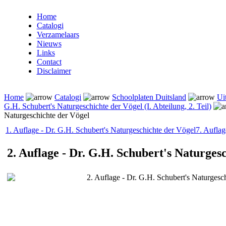
Home
Catalogi
Verzamelaars
Nieuws
Links
Contact
Disclaimer
Home
Catalogi
Schoolplaten Duitsland
Ui
G.H. Schubert's Naturgeschichte der Vögel (I. Abteilung, 2. Teil)
Naturgeschichte der Vögel
1. Auflage - Dr. G.H. Schubert's Naturgeschichte der Vögel
7. Auflag
2. Auflage - Dr. G.H. Schubert's Naturges
2. Auflage - Dr. G.H. Schubert's Naturgesc