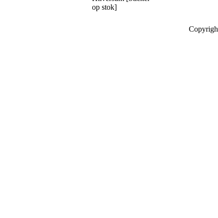
op stok]
Copyrigh