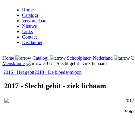
Home
Catalogi
Verzamelaars
Nieuws
Links
Contact
Disclaimer
Home
Catalogi
Schoolplaten Nederland
Ui
Menskunde
2017 - Slecht gebit - ziek lichaam
2016 - Het gebit
2018 - De bloedsomloop
2017 - Slecht gebit - ziek lichaam
2017 
Foto: