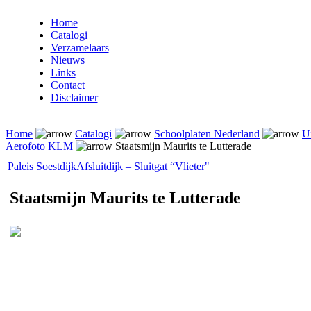
Home
Catalogi
Verzamelaars
Nieuws
Links
Contact
Disclaimer
Home
Catalogi
Schoolplaten Nederland
Ui
Aerofoto KLM
Staatsmijn Maurits te Lutterade
Paleis Soestdijk
Afsluitdijk – Sluitgat “Vlieter"
Staatsmijn Maurits te Lutterade