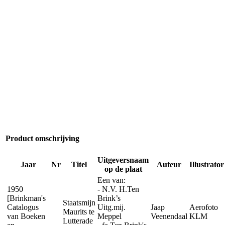
Product omschrijving
Uitgeversnaam
Jaar
Nr
Titel
Auteur
Illustrator
op de plaat
Een van:
1950
- N.V. H.Ten
[Brinkman's
Brink’s
Staatsmijn
Catalogus
Uitg.mij.
Jaap
Aerofoto
Maurits te
van Boeken
Meppel
Veenendaal
KLM
Lutterade