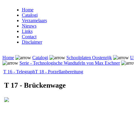
Home
Catalogi
Verzamelaars
Nieuws
Links
Contact
Disclaimer
Home
Catalogi
Schoolplaten Oostenrijk
U
Serie - Technologische Wandtafeln von Max Eschner
T 16 - Telegraph
T 18 - Porzellanbereitung
T 17 - Brückenwage