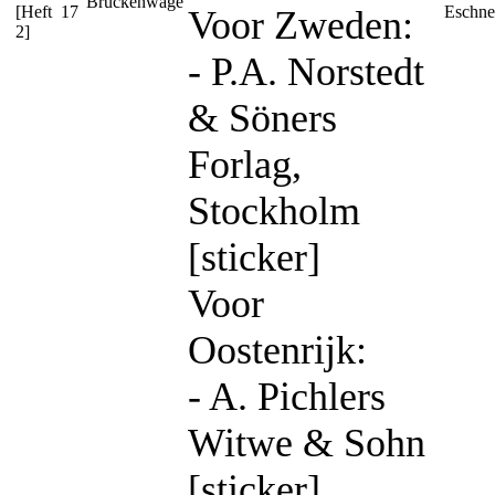
Brückenwage
[Heft
17
Eschne
Voor Zweden:
2]
- P.A. Norstedt
& Söners
Forlag,
Stockholm
[sticker]
Voor
Oostenrijk:
- A. Pichlers
Witwe & Sohn
[sticker]