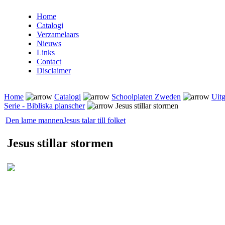
Home
Catalogi
Verzamelaars
Nieuws
Links
Contact
Disclaimer
Home
Catalogi
Schoolplaten Zweden
Uitg
Serie - Bibliska planscher
Jesus stillar stormen
Den lame mannen
Jesus talar till folket
Jesus stillar stormen