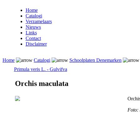
Home
Catalogi
Verzamelaars
Nieuws
Links
Contact
Disclaimer
Home
Catalogi
Schoolplaten Denemarken
Primula veris L. - Gulvifva
Orchis maculata
Orchi
Foto: 