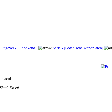
Uitgever - [Onbekend ]
Serie - [Botanische wandplaten]
s maculata
Sjaak Kreeft