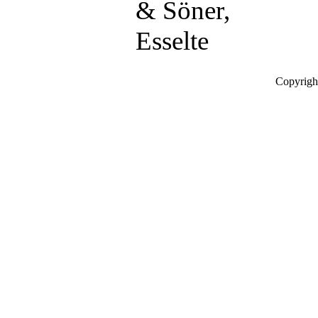
& Söner,
Esselte
Copyrigh