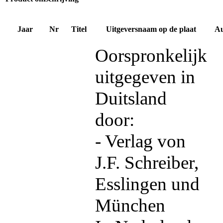
Jaar
Nr
Titel
Uitgeversnaam op de plaat
Au
Oorspronkelijk
uitgegeven in
Duitsland
door:
- Verlag von
J.F. Schreiber,
Esslingen und
München