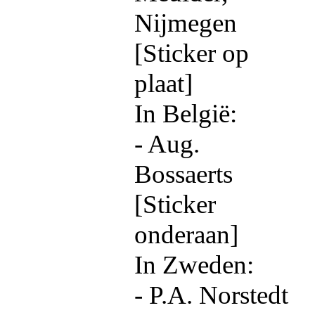
Nijmegen
[Sticker op
plaat]
In België:
- Aug.
Bossaerts
[Sticker
onderaan]
In Zweden:
- P.A. Norstedt