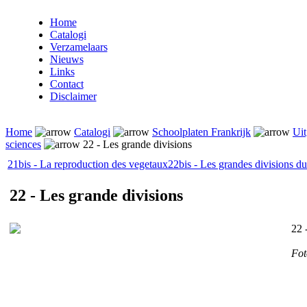
Home
Catalogi
Verzamelaars
Nieuws
Links
Contact
Disclaimer
Home
Catalogi
Schoolplaten Frankrijk
Uit
sciences
22 - Les grande divisions
21bis - La reproduction des vegetaux
22bis - Les grandes divisions du
22 - Les grande divisions
22 
Fo