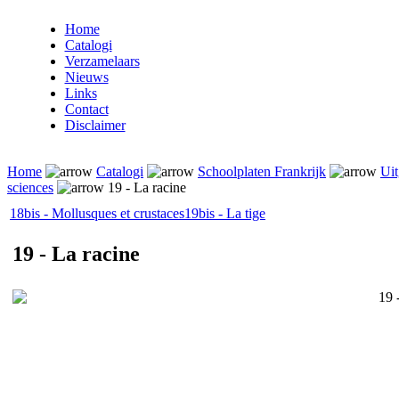
Home
Catalogi
Verzamelaars
Nieuws
Links
Contact
Disclaimer
Home
Catalogi
Schoolplaten Frankrijk
Uit
sciences
19 - La racine
18bis - Mollusques et crustaces
19bis - La tige
19 - La racine
19 