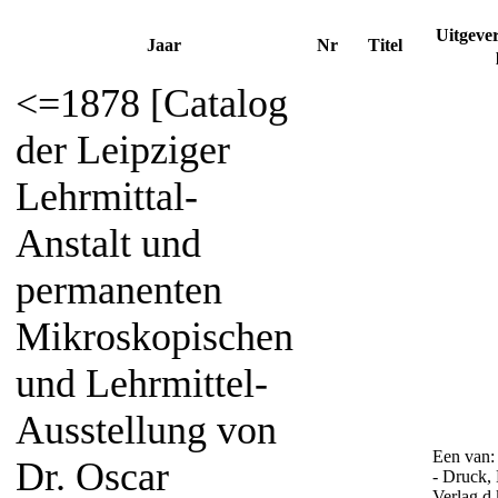
Uitgeve
Jaar
Nr
Titel
<=1878 [Catalog
der Leipziger
Lehrmittal-
Anstalt und
permanenten
Mikroskopischen
und Lehrmittel-
Ausstellung von
Een van:
Dr. Oscar
- Druck,
Verlag d.