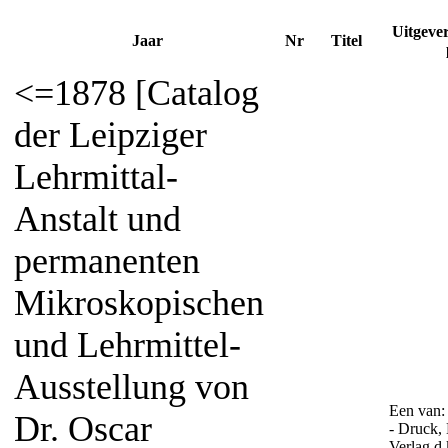
Uitgeve
Jaar
Nr
Titel
<=1878 [Catalog
der Leipziger
Lehrmittal-
Anstalt und
permanenten
Mikroskopischen
und Lehrmittel-
Ausstellung von
Een van:
Dr. Oscar
- Druck,
Verlag d.