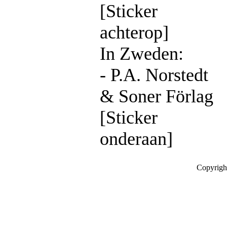
[Sticker
achterop]
In Zweden:
- P.A. Norstedt
& Soner Förlag
[Sticker
onderaan]
Copyrigh