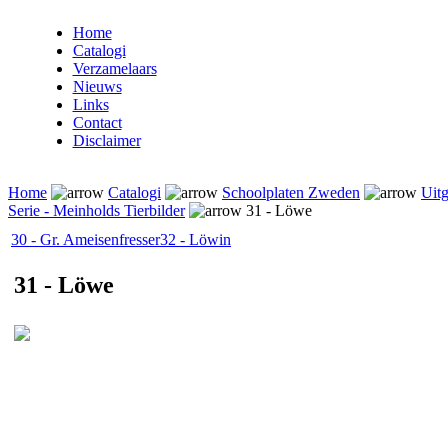
Home
Catalogi
Verzamelaars
Nieuws
Links
Contact
Disclaimer
Home
Catalogi
Schoolplaten Zweden
Uitg
Serie - Meinholds Tierbilder
31 - Löwe
30 - Gr. Ameisenfresser
32 - Löwin
31 - Löwe